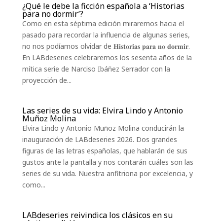
¿Qué le debe la ficción española a ‘Historias
para no dormir’?
Como en esta séptima edición miraremos hacia el
pasado para recordar la influencia de algunas series,
no nos podíamos olvidar de 𝐇𝐢𝐬𝐭𝐨𝐫𝐢𝐚𝐬 𝐩𝐚𝐫𝐚 𝐧𝐨 𝐝𝐨𝐫𝐦𝐢𝐫.
En LABdeseries celebraremos los sesenta años de la
mítica serie de Narciso Ibáñez Serrador con la
proyección de...
Las series de su vida: Elvira Lindo y Antonio
Muñoz Molina
Elvira Lindo y Antonio Muñoz Molina conducirán la
inauguración de LABdeseries 2026. Dos grandes
figuras de las letras españolas, que hablarán de sus
gustos ante la pantalla y nos contarán cuáles son las
series de su vida. Nuestra anfitriona por excelencia, y
como...
LABdeseries reivindica los clásicos en su