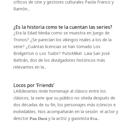
críticos de cine y gestores culturales Paola Franco y
Ramón...
¿Es la historia como te la cuentan las series?
¿Era la Edad Media como se muestra en Juego de
Tronos? ¿Se parecían los vikingos reales a los de la
serie? ¿Cuántas licencias se han tomado Los
Bridgerton o Los Tudor? PutoMikel Laia San José
Beltrán, dos de los divulgadores históricos más
relevantes en la...
Locos por ‘Friends’
LABdeseries rinde homenaje al clásico entre los
clásicos, la serie que su público no olvida después de
dos décadas de su fin, los personajes más icónicos e
inolvidables. Nos acompañarán en la sesión el actor y
director 𝐏𝐚𝐮 𝐃𝐮𝐫𝐚̀ y la actriz y guionista 𝐄𝐯𝐚...