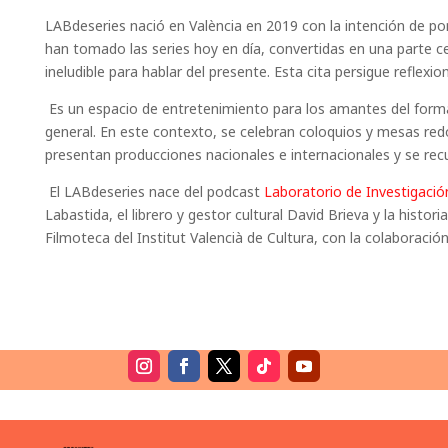
LABdeseries nació en València en 2019 con la intención de po
han tomado las series hoy en día, convertidas en una parte c
ineludible para hablar del presente. Esta cita persigue reflex
Es un espacio de entretenimiento para los amantes del format
general. En este contexto, se celebran coloquios y mesas red
presentan producciones nacionales e internacionales y se recup
El LABdeseries nace del podcast
Laboratorio de Investigació
Labastida, el librero y gestor cultural David Brieva y la histor
Filmoteca del Institut Valencià de Cultura, con la colaboració