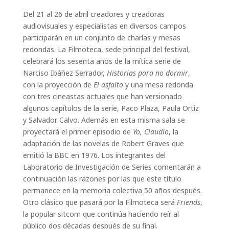
Del 21 al 26 de abril creadores y creadoras
audiovisuales y especialistas en diversos campos
participarán en un conjunto de charlas y mesas
redondas. La Filmoteca, sede principal del festival,
celebrará los sesenta años de la mítica serie de
Narciso Ibáñez Serrador,
Historias para no dormir
,
con la proyección de
El asfalto
y una mesa redonda
con tres cineastas actuales que han versionado
algunos capítulos de la serie, Paco Plaza, Paula Ortiz
y Salvador Calvo. Además en esta misma sala se
proyectará el primer episodio de
Yo, Claudio
, la
adaptación de las novelas de Robert Graves que
emitió la BBC en 1976. Los integrantes del
Laboratorio de Investigación de Series comentarán a
continuación las razones por las que este título
permanece en la memoria colectiva 50 años después.
Otro clásico que pasará por la Filmoteca será
Friends
,
la popular sitcom que continúa haciendo reír al
público dos décadas después de su final.