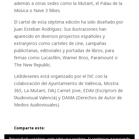
además a otras sedes como la Mutant, el Palau de la
Música o Nave 3 Ribes.
El cartel de esta séptima edición ha sido diseñado por
Juan Esteban Rodríguez. Sus ilustraciones han
aparecido en diversos proyectos españoles y
extranjeros como carteles de cine, campañas
publicitarias, editoriales y portadas de libros, para
firmas como Lucasfilm, Warner Bros, Paramount o
The New Republic.
LABdeseries está organizado por el IVC con la
colaboración del Ayuntamiento de València, Mostra
365, La Mutant, IVAJ Carnet Jove, EDAV (Escriptors de
l’Audiovisual Valencià) y DAMA (Derechos de Autor de
Medios Audiovisuales).
Comparte esto:
Privacidad y cookies: este sitio usa cookies. Si continúas navegando