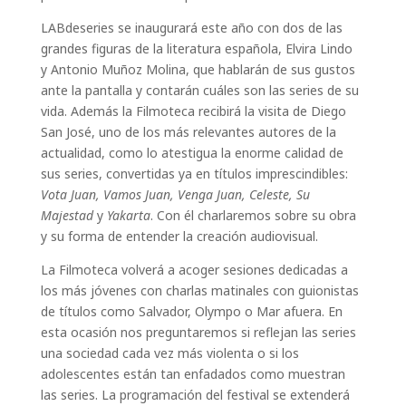
LABdeseries se inaugurará este año con dos de las
grandes figuras de la literatura española, Elvira Lindo
y Antonio Muñoz Molina, que hablarán de sus gustos
ante la pantalla y contarán cuáles son las series de su
vida. Además la Filmoteca recibirá la visita de Diego
San José, uno de los más relevantes autores de la
actualidad, como lo atestigua la enorme calidad de
sus series, convertidas ya en títulos imprescindibles:
Vota Juan, Vamos Juan, Venga Juan, Celeste, Su
Majestad
y
Yakarta
. Con él charlaremos sobre su obra
y su forma de entender la creación audiovisual.
La Filmoteca volverá a acoger sesiones dedicadas a
los más jóvenes con charlas matinales con guionistas
de títulos como Salvador, Olympo o Mar afuera. En
esta ocasión nos preguntaremos si reflejan las series
una sociedad cada vez más violenta o si los
adolescentes están tan enfadados como muestran
las series. La programación del festival se extenderá