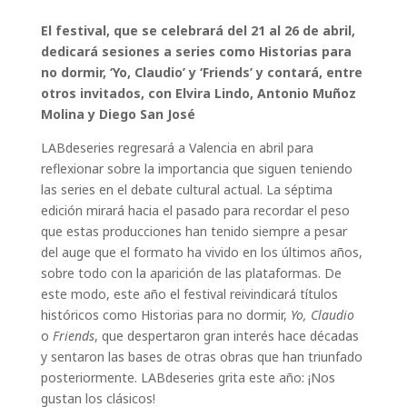
El festival, que se celebrará del 21 al 26 de abril,
dedicará sesiones a series como Historias para
no dormir, ‘Yo, Claudio’ y ‘Friends’ y contará, entre
otros invitados, con Elvira Lindo, Antonio Muñoz
Molina y Diego San José
LABdeseries regresará a Valencia en abril para
reflexionar sobre la importancia que siguen teniendo
las series en el debate cultural actual. La séptima
edición mirará hacia el pasado para recordar el peso
que estas producciones han tenido siempre a pesar
del auge que el formato ha vivido en los últimos años,
sobre todo con la aparición de las plataformas. De
este modo, este año el festival reivindicará títulos
históricos como Historias para no dormir,
Yo, Claudio
o
Friends
, que despertaron gran interés hace décadas
y sentaron las bases de otras obras que han triunfado
posteriormente. LABdeseries grita este año: ¡Nos
gustan los clásicos!