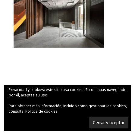
Privacidad y cookies: este sitio usa cookies. Si continúas navegando
por él, aceptas su uso.
Para obtener más información, incluido cómo gestionar las cookies,
consulta:
Política de cookies