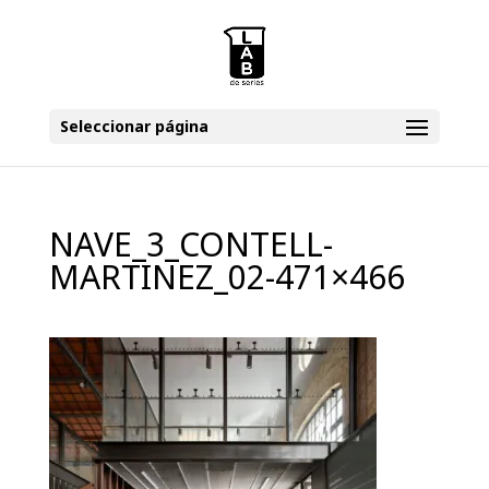
Seleccionar página
NAVE_3_CONTELL-
MARTINEZ_02-471×466