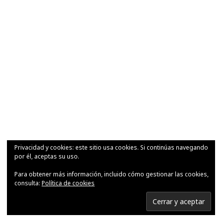
Privacidad y cookies: este sitio usa cookies. Si continúas navegando
por él, aceptas su uso.
Para obtener más información, incluido cómo gestionar las cookies,
consulta:
Política de cookies