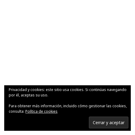
Privacidad y cookies: este sitio usa cookies. Si continúas navegando
por él, aceptas su uso.
Para obtener más información, incluido cómo gestionar las cookies,
consulta:
Política de cookies