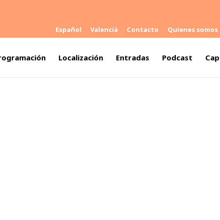
Español
Valencià
Contacto
Quienes somos
rogramación
Localización
Entradas
Podcast
Cap