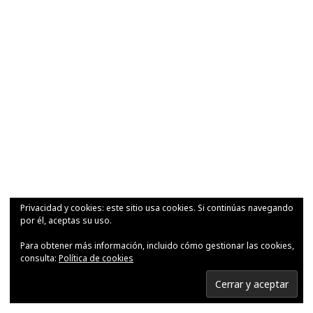
Privacidad y cookies: este sitio usa cookies. Si continúas navegando
por él, aceptas su uso.
Para obtener más información, incluido cómo gestionar las cookies,
consulta:
Política de cookies