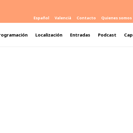
Español
Valencià
Contacto
Quienes somos
rogramación
Localización
Entradas
Podcast
Cap