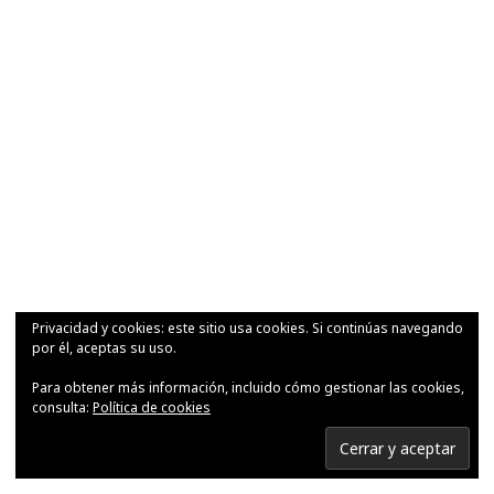
Privacidad y cookies: este sitio usa cookies. Si continúas navegando
por él, aceptas su uso.
Para obtener más información, incluido cómo gestionar las cookies,
consulta:
Política de cookies