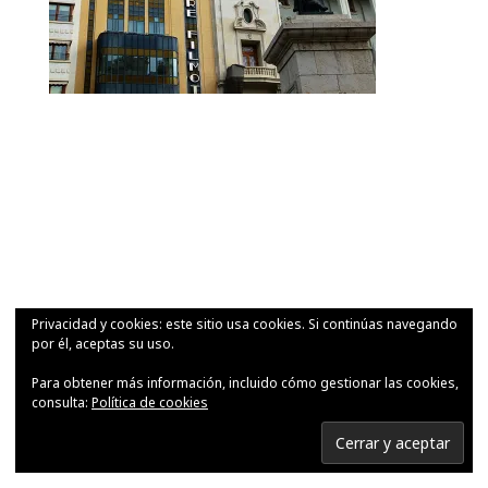
Privacidad y cookies: este sitio usa cookies. Si continúas navegando
por él, aceptas su uso.
Para obtener más información, incluido cómo gestionar las cookies,
consulta:
Política de cookies