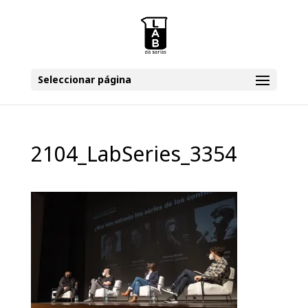
Seleccionar página
2104_LabSeries_3354