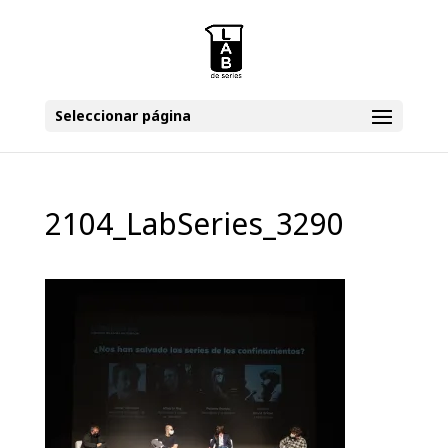
Seleccionar página
2104_LabSeries_3290