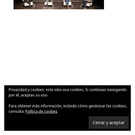
Privacidad y cookies: este sitio usa cookies. Si continúas navegando
por él, aceptas su uso.
Para obtener más información, incluido cómo gestionar las cookies,
consulta:
Política de cookies