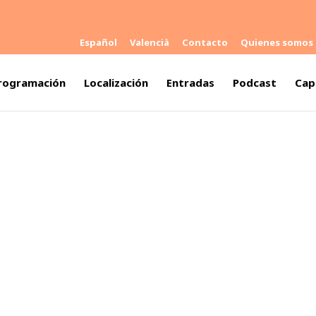
Español
Valencià
Contacto
Quienes somos
rogramación
Localización
Entradas
Podcast
Cap