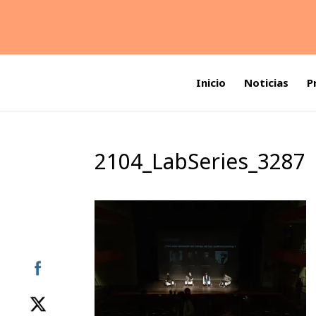
Inicio
Noticias
P
2104_LabSeries_3287