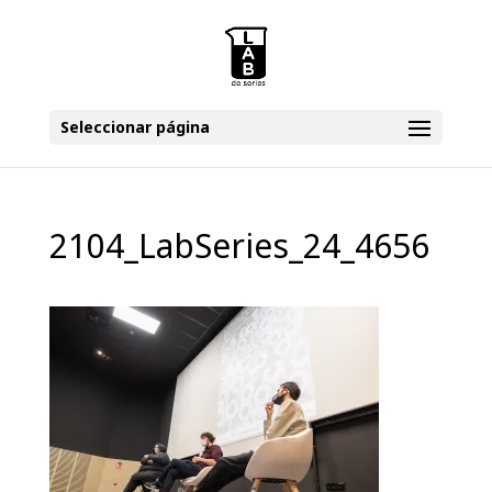
Seleccionar página
2104_LabSeries_24_4656