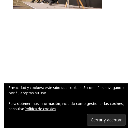
Privacidad y cookies: este sitio usa cookies. Si continúas navegando
por él, aceptas su uso.
Para obtener más información, incluido cómo gestionar las cookies,
consulta:
Política de cookies