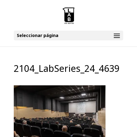
Seleccionar página
2104_LabSeries_24_4639