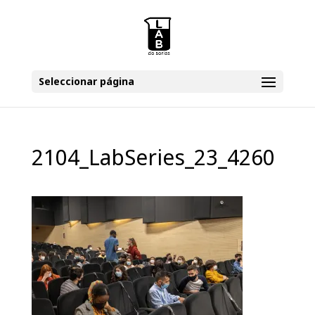
Seleccionar página
2104_LabSeries_23_4260