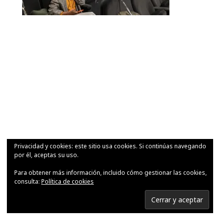
Privacidad y cookies: este sitio usa cookies. Si continúas navegando
por él, aceptas su uso.
Para obtener más información, incluido cómo gestionar las cookies,
consulta:
Política de cookies