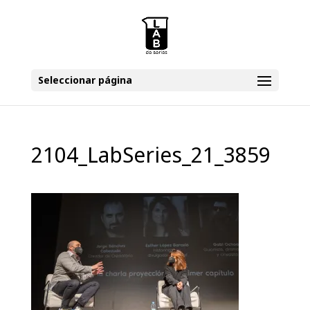
Seleccionar página
2104_LabSeries_21_3859