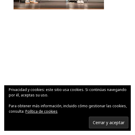
Privacidad y cookies: este sitio usa cookies. Si continúas navegando
por él, aceptas su uso.
Para obtener más información, incluido cómo gestionar las cookies,
consulta:
Política de cookies