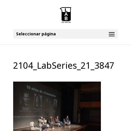
Seleccionar página
2104_LabSeries_21_3847