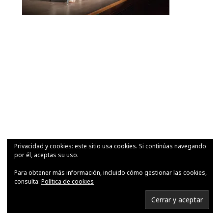
Privacidad y cookies: este sitio usa cookies. Si continúas navegando
por él, aceptas su uso.
Para obtener más información, incluido cómo gestionar las cookies,
consulta:
Política de cookies