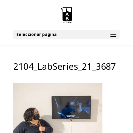
Seleccionar página
2104_LabSeries_21_3687