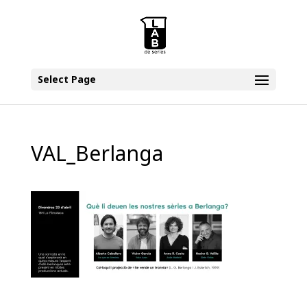
Select Page
VAL_Berlanga