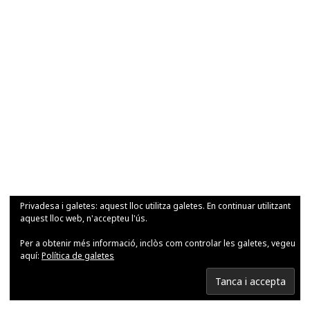
Privadesa i galetes: aquest lloc utilitza galetes. En continuar utilitzant
aquest lloc web, n'accepteu l'ús.
Per a obtenir més informació, inclòs com controlar les galetes, vegeu
aquí:
Política de galetes