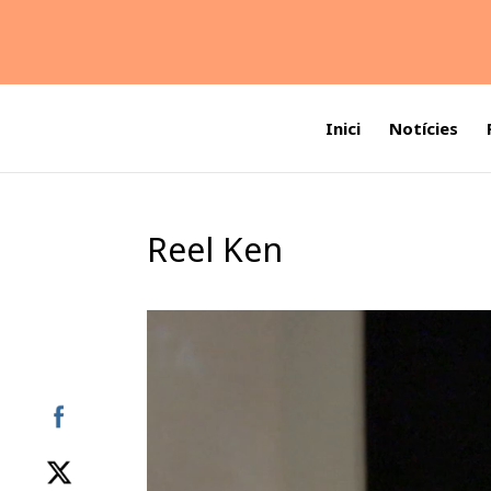
Inici
Notícies
Reel Ken
Reproductor
de
vídeo