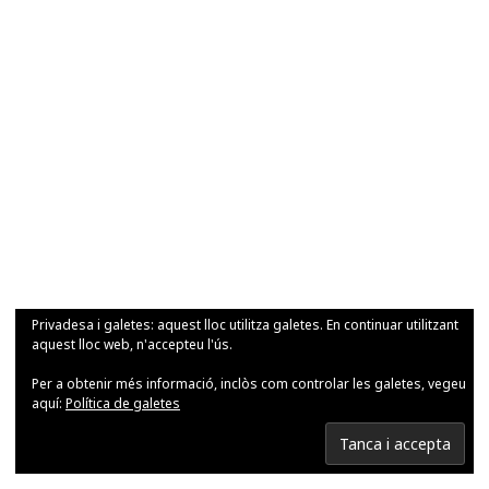
Privadesa i galetes: aquest lloc utilitza galetes. En continuar utilitzant
aquest lloc web, n'accepteu l'ús.
Per a obtenir més informació, inclòs com controlar les galetes, vegeu
aquí:
Política de galetes