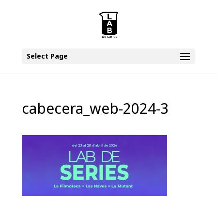
Select Page
cabecera_web-2024-3