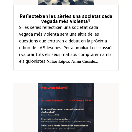
Reflecteixen les sèries una societat cada
vegada més violenta?
Si les sèries reflectixen una societat cada
vegada més violenta serà una altra de les
qüestions que entraran a debat en la pròxima
edició de LABdeseries. Per a ampliar la discussió
i valorar tots els seus matisos comptarem amb
els guionistes 𝐍𝐚𝐭𝐱𝐨 𝐋𝐨́𝐩𝐞𝐳, 𝐀𝐧𝐧𝐚 𝐂𝐚𝐬𝐚𝐝𝐨...