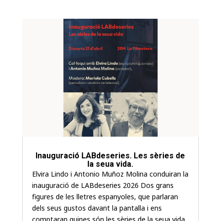
Inauguració LABdeseries. Les sèries de
la seua vida.
Elvira Lindo i Antonio Muñoz Molina conduiran la
inauguració de LABdeseries 2026 Dos grans
figures de les lletres espanyoles, que parlaran
dels seus gustos davant la pantalla i ens
comptaran quines són les sèries de la seua vida.