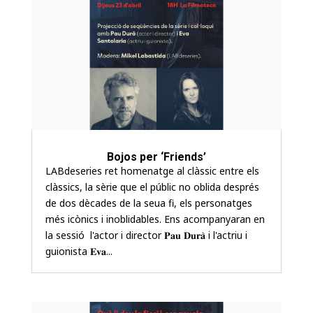
Bojos per ‘Friends’
LABdeseries ret homenatge al clàssic entre els
clàssics, la sèrie que el públic no oblida després
de dos dècades de la seua fi, els personatges
més icònics i inoblidables. Ens acompanyaran en
la sessió l'actor i director 𝐏𝐚𝐮 𝐃𝐮𝐫𝐚̀ i l'actriu i
guionista 𝐄𝐯𝐚...