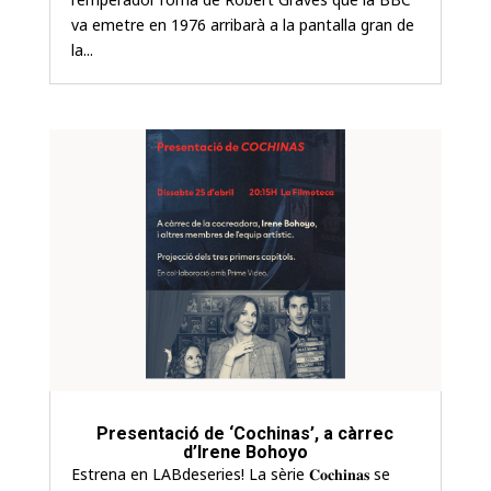
va emetre en 1976 arribarà a la pantalla gran de
la...
Presentació de ‘Cochinas’, a càrrec
d’Irene Bohoyo
Estrena en LABdeseries! La sèrie 𝐂𝐨𝐜𝐡𝐢𝐧𝐚𝐬 se