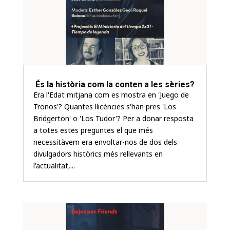
És la història com la conten a les sèries?
Era l'Edat mitjana com es mostra en 'Juego de
Tronos'? Quantes llicències s'han pres 'Los
Bridgerton' o 'Los Tudor'? Per a donar resposta
a totes estes preguntes el que més
necessitàvem era envoltar-nos de dos dels
divulgadors històrics més rellevants en
l'actualitat,...