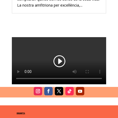
La nostra amfitriona per excel·lència,...